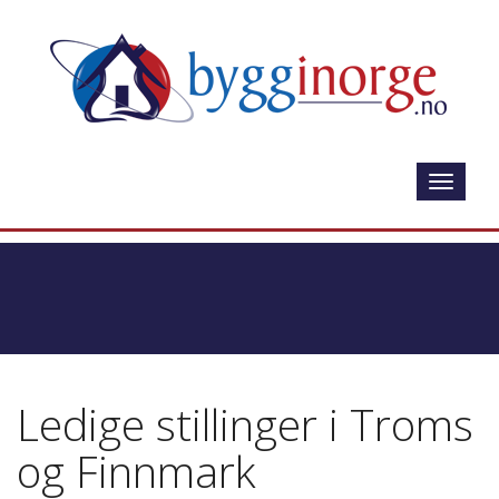
Naviger
Ledige stillinger i Troms
og Finnmark